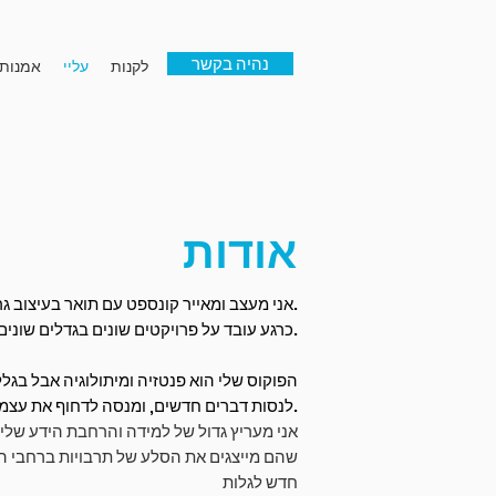
נהיה בקשר
לקנות
עליי
אמנות 
אודות
אני מעצב ומאייר קונספט עם תואר בעיצוב גרפי.
כרגע עובד על פרויקטים שונים בגדלים שונים.
הפוקוס שלי הוא פנטזיה ומיתולוגיה אבל בגלל
לנסות דברים חדשים, ומנסה לדחוף את עצמי ואת האיורים שלי לשלב הבא.
אני מעריץ גדול של למידה והרחבת הידע שלי ב
שהם מייצגים את הסלע של תרבויות ברחבי ה
חדש לגלות