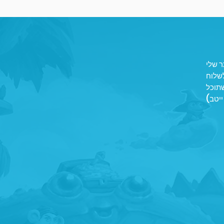
שתוכל
ייטב)