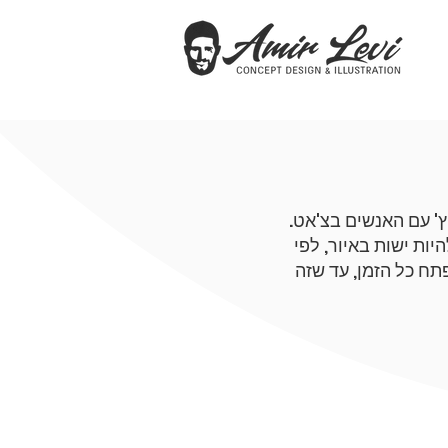
יץ' עם האנשים בצ'אט.
ות ישות באיור, לפי
תח כל הזמן, עד שזה